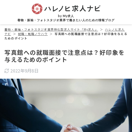
by My求人
着物・振袖・フォトスタジオ業界で働きたい人のための情報ブログ
着物・振袖・フォトスタジオ業界特化型求人サイト「My求人」
＞
ハレノヒ求人
ナビ
＞
就職・転職ノウハウ
＞
写真館への就職面接で注意点は？好印象を与える
ためのポイント
写真館への就職面接で注意点は？好印象を
与えるためのポイント
2022年9月8日