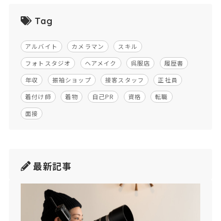
Tag
アルバイト
カメラマン
スキル
フォトスタジオ
ヘアメイク
呉服店
履歴書
年収
振袖ショップ
接客スタッフ
正社員
着付け師
着物
自己PR
資格
転職
面接
最新記事