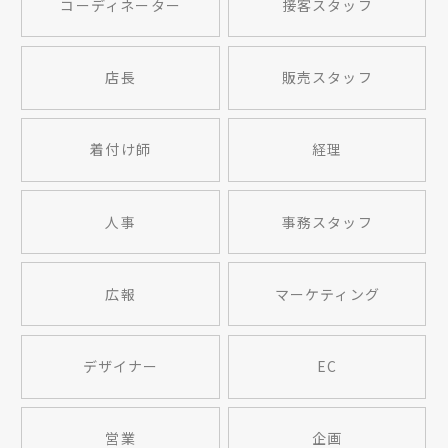
コーディネーター
接客スタッフ
店長
販売スタッフ
着付け師
経理
人事
事務スタッフ
広報
マーケティング
デザイナー
EC
営業
企画