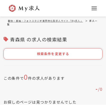
着物・振袖・フォトスタジオ業界特化型求人サイト「My求人」
＞
求人一
覧
青森県 の求人の検索結果
検索条件を変更する
0
この条件で
件の求人があります
-
/
0
お探しのページは見つかりませんでした