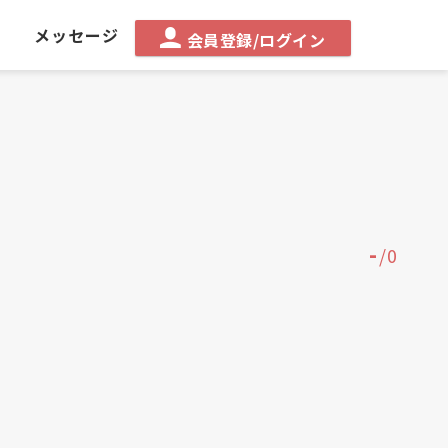
る
メッセージ
会員登録/ログイン
-
/
0