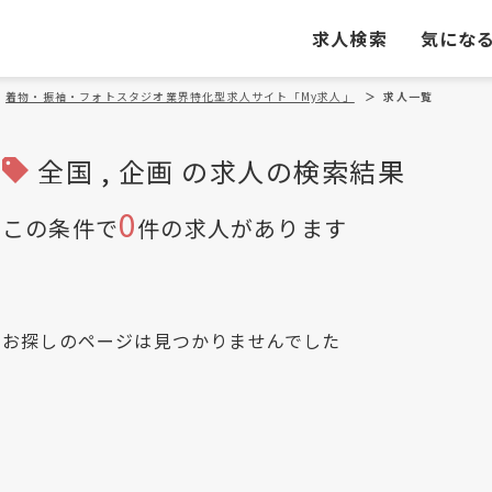
求人検索
気にな
着物・振袖・フォトスタジオ業界特化型求人サイト「My求人」
＞
求人一覧
全国 , 企画 の求人の検索結果
0
この条件で
件の求人があります
お探しのページは見つかりませんでした