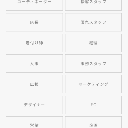
コーディネーター
接客スタッフ
店長
販売スタッフ
着付け師
経理
人事
事務スタッフ
広報
マーケティング
デザイナー
EC
営業
企画