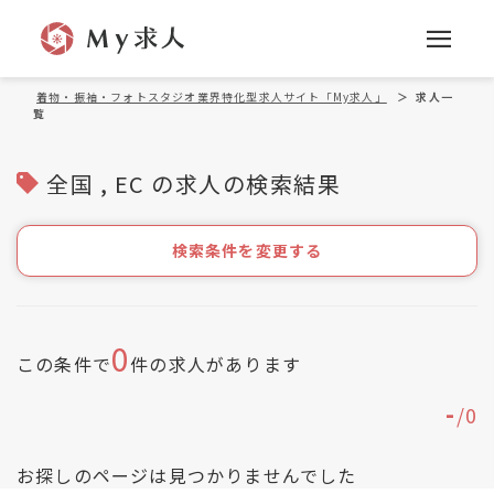
着物・振袖・フォトスタジオ業界特化型求人サイト「My求人」
＞
求人一
覧
全国 , EC の求人の検索結果
検索条件を変更する
0
この条件で
件の求人があります
-
/
0
お探しのページは見つかりませんでした