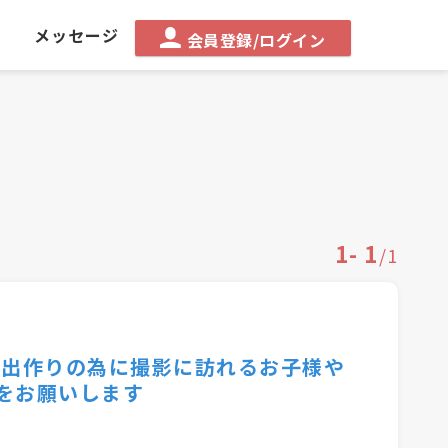
る
メッセージ
会員登録/ログイン
1
-
1
/
1
い出作りの為に撮影に訪れるお子様や
をお願いします