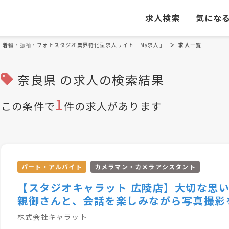
求人検索
気にな
着物・振袖・フォトスタジオ業界特化型求人サイト「My求人」
＞
求人一覧
奈良県 の求人の検索結果
1
この条件で
件の求人があります
パート・アルバイト
カメラマン・カメラアシスタント
【スタジオキャラット 広陵店】大切な思
親御さんと、会話を楽しみながら写真撮影
株式会社キャラット