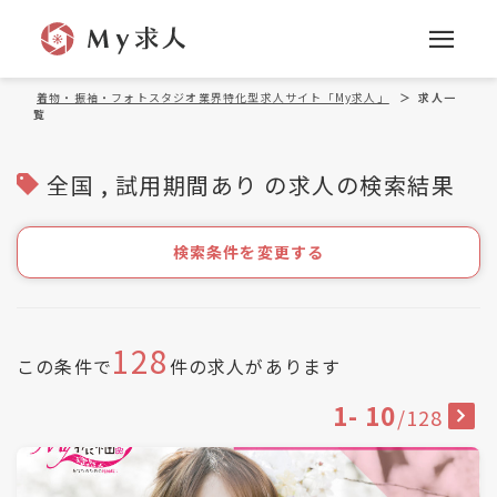
着物・振袖・フォトスタジオ業界特化型求人サイト「My求人」
＞
求人一
覧
全国 , 試用期間あり の求人の検索結果
検索条件を変更する
128
この条件で
件の求人があります
1
-
10
/
128