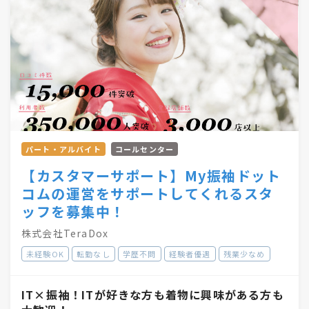
パート・アルバイト
コールセンター
【カスタマーサポート】My振袖ドット
コムの運営をサポートしてくれるスタ
ッフを募集中！
株式会社TeraDox
未経験OK
転勤なし
学歴不問
経験者優遇
残業少なめ
IT×振袖！ITが好きな方も着物に興味がある方も