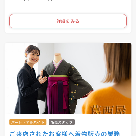
お気軽にご相談ください！
経験に合わせて、その他業務も相談させていただ
きます。
詳細をみる
慣れてきたら、資料作成などの事務業務にチャレ
ンジも可能です。
パート・アルバイト
販売スタッフ
ご来店されたお客様へ着物販売の業務