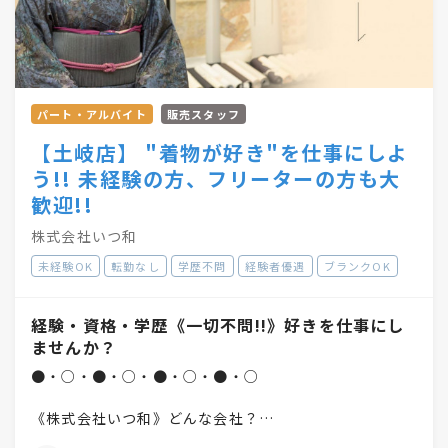
パート・アルバイト
販売スタッフ
【土岐店】 "着物が好き"を仕事にしよ
う!! 未経験の方、フリーターの方も大
歓迎!!
株式会社いつ和
未経験OK
転勤なし
学歴不問
経験者優遇
ブランクOK
経験・資格・学歴《一切不問!!》好きを仕事にし
ませんか？
●・○・●・○・●・○・●・○
《株式会社いつ和》どんな会社？