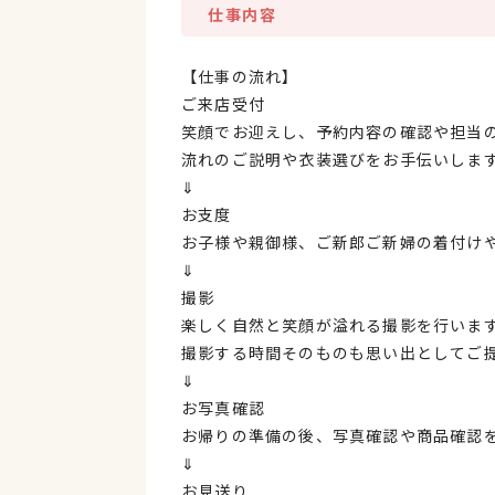
仕事内容
【仕事の流れ】
ご来店受付
笑顔でお迎えし、予約内容の確認や担当
流れのご説明や衣装選びをお手伝いしま
⇓
お支度
お子様や親御様、ご新郎ご新婦の着付け
⇓
撮影
楽しく自然と笑顔が溢れる撮影を行いま
撮影する時間そのものも思い出としてご
⇓
お写真確認
お帰りの準備の後、写真確認や商品確認
⇓
お見送り