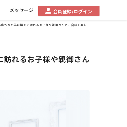
る
メッセージ
会員登録/ログイン
い出作りの為に撮影に訪れるお子様や親御さんと、会話を楽し
に訪れるお子様や親御さん