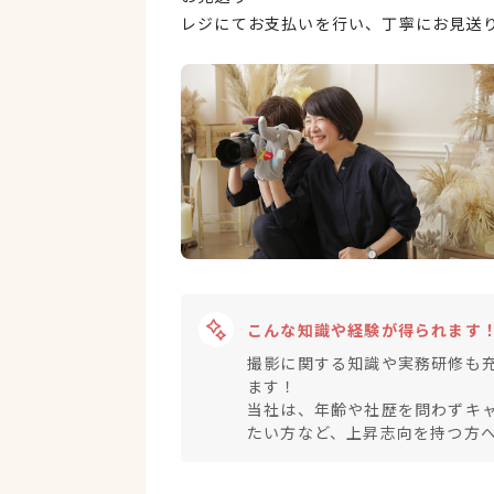
レジにてお支払いを行い、丁寧にお見送
こんな知識や経験が得られます
撮影に関する知識や実務研修も
ます！
当社は、年齢や社歴を問わずキ
たい方など、上昇志向を持つ方