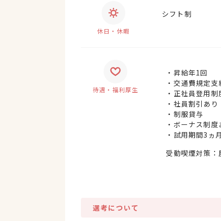
シフト制
休日・休暇
・昇給年1回
・交通費規定支給
待遇・福利厚生
・正社員登用制
・社員割引あり
・制服貸与
・ボーナス制度
・試用期間3ヵ
受動喫煙対策：
選考について