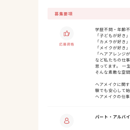
募集要項
学歴不問・年齢
「子どもが好き
「カメラが好き
応募資格
「メイクが好き
「ヘアアレンジ
など私たちの仕
思ってます。 一
そんな素敵な空
ヘアメイクに関
験でも安心して
ヘアメイクの仕
パート・アルバ