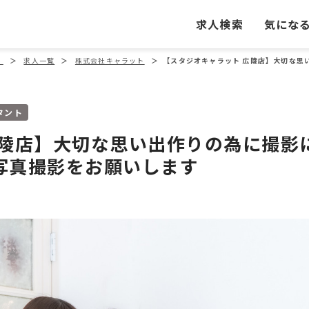
求人検索
気にな
」
＞
求人一覧
＞
株式会社キャラット
＞
【スタジオキャラット 広陵店】大切な思
タント
広陵店】大切な思い出作りの為に撮影
写真撮影をお願いします