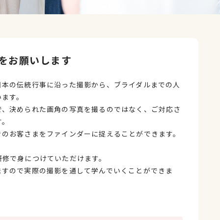
をお願いします
日本の伝統行事に沿った撮影から、ブライダルまでの人
います。
で、決められた画角の写真を撮るのではなく、ご対応さ
す。
きのお客さまをファインダーに捉えることができます。
研修で身につけていただけます。
ますので実際の撮影を通して学んでいくことができま