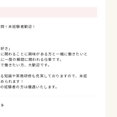
不問！未経験者歓迎！
」
」
」
が好き」
事に関わることに興味がある方と一緒に働きたいと
生に一度の瞬間に関われる仕事です。
間で働きたい方、大歓迎です。
する知識や実務研修も充実しておりますので、未経
始められます！
事の経験者の方は優遇いたします。
イト