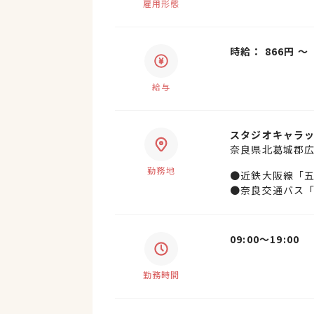
雇用形態
時給： 866円 〜
給与
スタジオキャラッ
奈良県北葛城郡
勤務地
●近鉄大阪線「五
●奈良交通バス「
09:00〜19:00
勤務時間