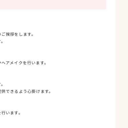
のご挨拶をします。
す。
やヘアメイクを行います。
す。
提供できるよう心掛けます。
を行います。