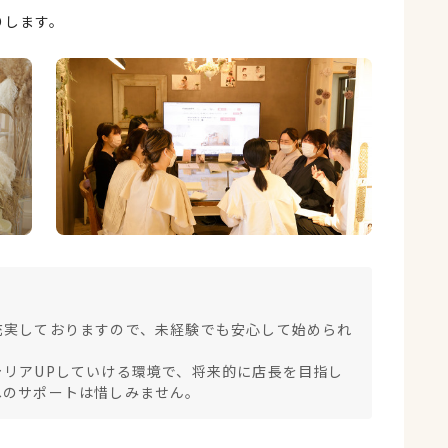
りします。
！
充実しておりますので、未経験でも安心して始められ
ャリアUPしていける環境で、将来的に店長を目指し
へのサポートは惜しみません。