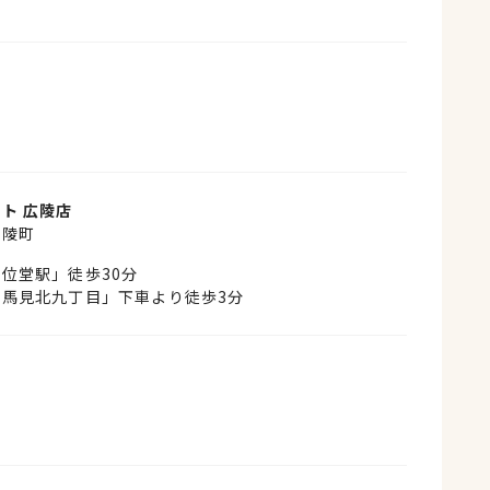
ト 広陵店
広陵町
位堂駅」徒歩30分
馬見北九丁目」下車より徒歩3分