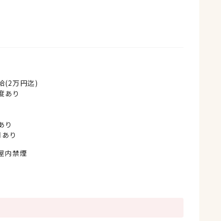
(2万円迄)
度あり
あり
月あり
屋内禁煙