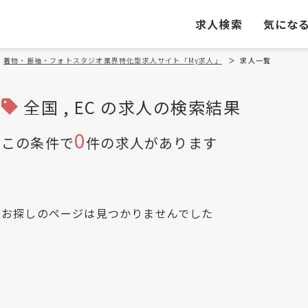
求人検索
気にな
着物・振袖・フォトスタジオ業界特化型求人サイト「My求人」
＞
求人一覧
全国 , EC の求人の検索結果
0
この条件で
件の求人があります
お探しのページは見つかりませんでした