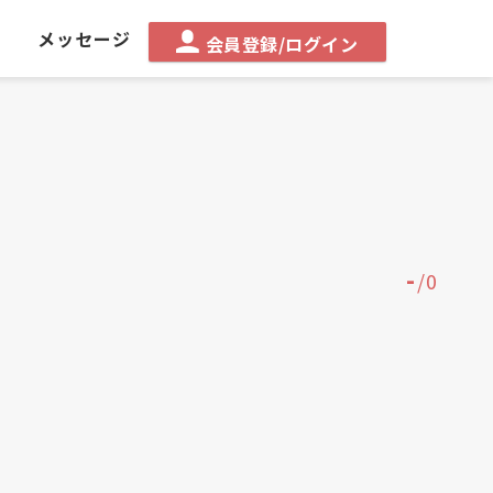
る
メッセージ
会員登録/ログイン
-
/
0