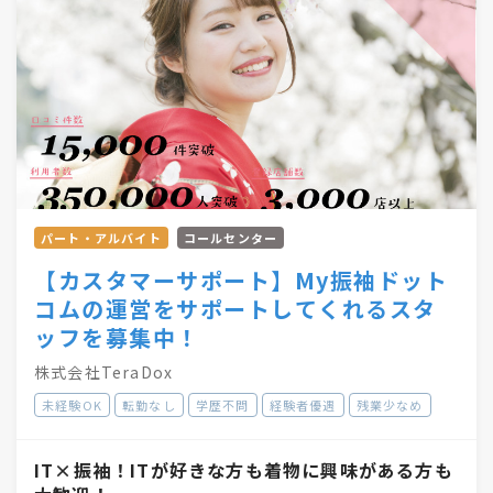
パート・アルバイト
コールセンター
【カスタマーサポート】My振袖ドット
コムの運営をサポートしてくれるスタ
ッフを募集中！
株式会社TeraDox
未経験OK
転勤なし
学歴不問
経験者優遇
残業少なめ
IT×振袖！ITが好きな方も着物に興味がある方も