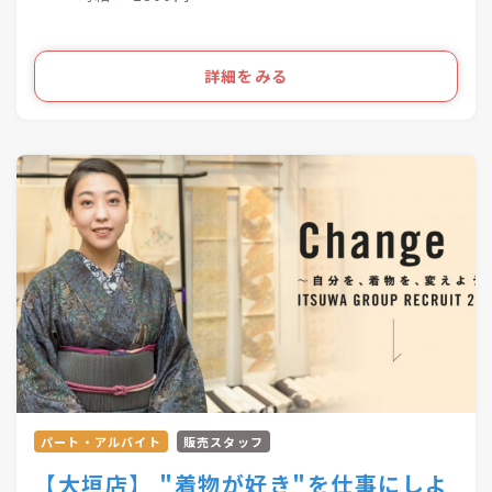
お気軽にご相談ください！
経験に合わせて、その他業務も相談させていただ
きます。
詳細をみる
慣れてきたら、資料作成などの事務業務にチャレ
ンジも可能です。
パート・アルバイト
販売スタッフ
【大垣店】 "着物が好き"を仕事にしよ