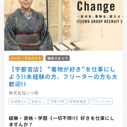
パート・アルバイト
販売スタッフ
【宇都宮店】 "着物が好き"を仕事にし
よう!!未経験の方、フリーターの方も大
歓迎!!
株式会社いつ和
未経験OK
転勤なし
学歴不問
経験者優遇
ブランクOK
経験・資格・学歴《一切不問!!》好きを仕事にし
ませんか？