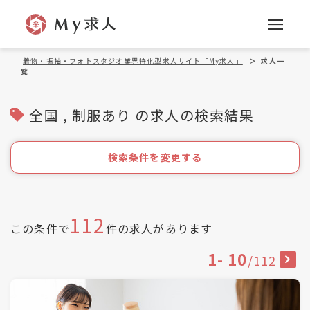
着物・振袖・フォトスタジオ業界特化型求人サイト「My求人」
＞
求人一
覧
全国 , 制服あり の求人の検索結果
検索条件を変更する
112
この条件で
件の求人があります
1
-
10
/
112