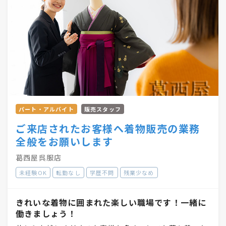
パート・アルバイト
販売スタッフ
ご来店されたお客様へ着物販売の業務
全般をお願いします
葛西屋呉服店
未経験OK
転勤なし
学歴不問
残業少なめ
きれいな着物に囲まれた楽しい職場です！一緒に
働きましょう！