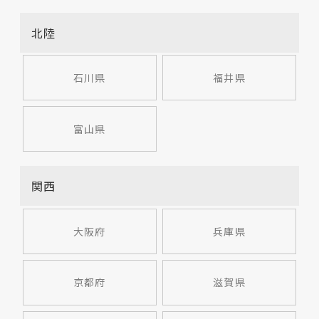
北陸
石川県
福井県
富山県
関西
大阪府
兵庫県
京都府
滋賀県