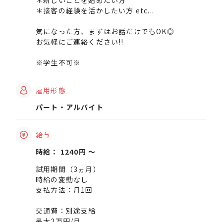
＊新しいことを始めたい方
＊接客の経験を活かしたい方 etc...
気になった方、まずはお話だけでもOK◎
お気軽にご連絡ください!!
※学生不可※
雇用形態
パート・アルバイト
給与
時給： 1240円 〜
試用期間（3ヵ月）
時給の変動なし
支払方法：月1回
交通費：別途支給
最大2万円/月