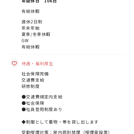
年間休日 106日
有給休暇
週休2日制
年末年始
夏季/冬季休暇
GW
有給休暇
待遇・福利厚生
社会保険完備
交通費支給
研修制度
●交通費規定内支給
●社会保険
●社員登用制度あり
◆制服として着物・帯を貸し出します
受動喫煙対策：屋内原則禁煙（喫煙室設置）