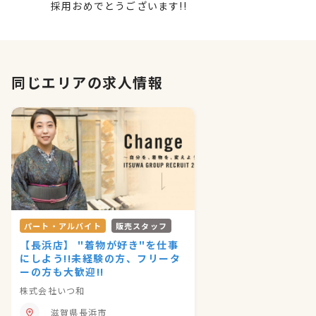
採用おめでとうございます!!
同じエリアの求人情報
パート・アルバイト
販売スタッフ
【長浜店】 "着物が好き"を仕事
にしよう!!未経験の方、フリータ
ーの方も大歓迎!!
株式会社いつ和
滋賀県長浜市