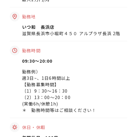
勤務地
いつ和 長浜店
滋賀県長浜市小堀町４５０ アルプラザ長浜 2階
勤務時間
09:30〜20:00
勤務例）
週3日~、1日6時間以上
【勤務募集時間】
〔1〕9：30～16：30
〔2〕13：00～20：00
(実働6h/休憩1h)
＊ 勤務時間等はご相談ください！
休日・休暇