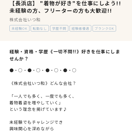
【長浜店】 "着物が好き"を仕事にしよう!!
未経験の方、フリーターの方も大歓迎!!
株式会社いつ和
未経験OK
転勤なし
学歴不問
経験者優遇
ブランクOK
経験・資格・学歴《一切不問!!》好きを仕事にしま
せんか？
●・○・●・○・●・○・●・○
《株式会社いつ和》どんな会社？
「一人でも多く、一度でも多く、
着物着姿を増やしていく」
という理念を掲げています♪
未経験でもチャレンジでき
興味関心を深めながら