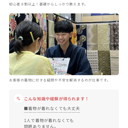
初心者８割以上！基礎からしっかり教えます。
お客様の着物に対する疑問や不安を解消するのが仕事です。
こんな知識や経験が得られます！
■着物が着れなくても大丈夫
￣￣￣￣￣￣￣￣￣￣￣￣￣
1人で着物が着れなくても
問題ありません。