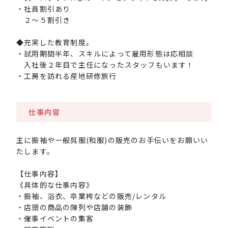
・社員割引あり
２～５割引き
◆充実した教育制度。
・試用期間半年、スキルによって雇用形態は応相談
入社後２年目で主任になったスタッフもいます！
・工房を訪れる産地研修旅行
仕事内容
主に振袖や一般呉服(和服)の販売のお手伝いをお願いい
たします。
【仕事内容】
《具体的な仕事内容》
・振袖、浴衣、卒業袴などの販売/レンタル
・店頭の商品の陳列や店舗の装飾
・催事イベントの集客