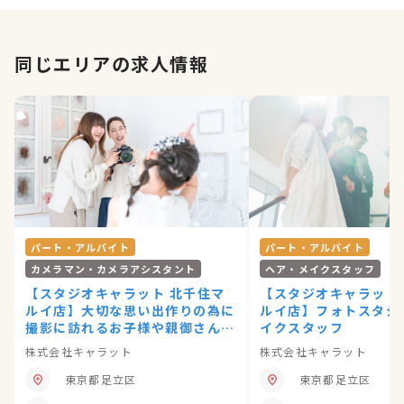
同じエリアの求人情報
パート・アルバイト
パート・アルバイト
カメラマン・カメラアシスタント
ヘア・メイクスタッフ
【スタジオキャラット 北千住マ
【スタジオキャラット
ルイ店】大切な思い出作りの為に
ルイ店】フォトスタジ
撮影に訪れるお子様や親御さん
イクスタッフ
と、会話を楽しみながら写真撮影
株式会社キャラット
株式会社キャラット
をお願いします
東京都足立区
東京都足立区