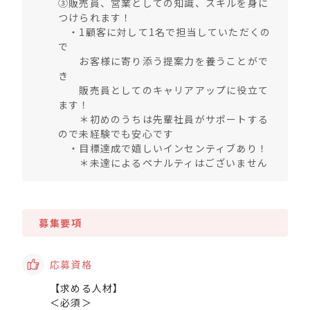
③販売員、営業としての知識、スキルを身に
つけられます！
・1顧客に対して1名で担当していただくの
で
お客様に寄り添う提案力を養うことがで
き
販売員としてのキャリアアップに役立て
ます！
＊初めのうちは先輩社員がサポートする
ので未経験でも安心です
・目標達成で嬉しいインセンティブあり！
＊未達によるペナルティはございません
募集要項
応募資格
【求める人材】
＜必須＞