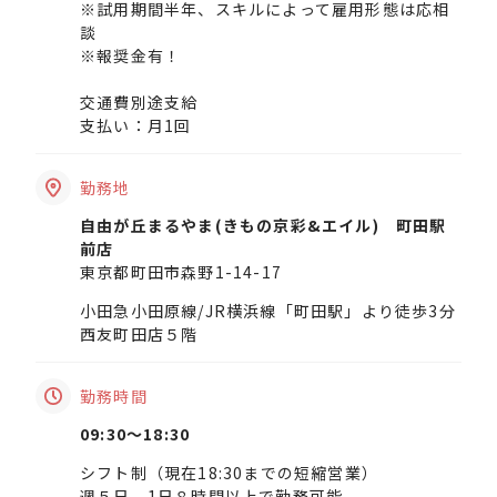
※試用期間半年、スキルによって雇用形態は応相
談
※報奨金有！
交通費別途支給
支払い：月1回
勤務地
自由が丘まるやま(きもの京彩&エイル) 町田駅
前店
東京都町田市森野1-14-17
小田急小田原線/JR横浜線「町田駅」より徒歩3分
西友町田店５階
勤務時間
09:30〜18:30
シフト制（現在18:30までの短縮営業）
週５日、1日８時間以上で勤務可能。