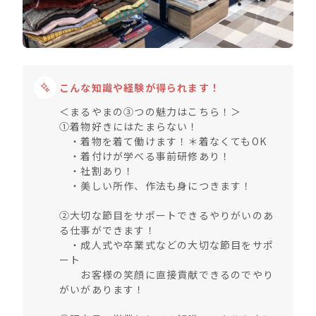
こんな知識や経験が得られます！
＜まるやまの③つの魅力はこちら！＞
①着物好きにはたまらない！
・着物を着て働けます！＊着なくてもOK
・着付けが学べる事前研修あり！
・社割あり！
・美しい所作、作法も身につきます！
②大切な節目をサポートできるやりがいのあ
る仕事ができます！
・成人式や卒業式などの大切な節目をサポ
ート
お客様の笑顔に直接貢献できるのでやり
がいがあります！