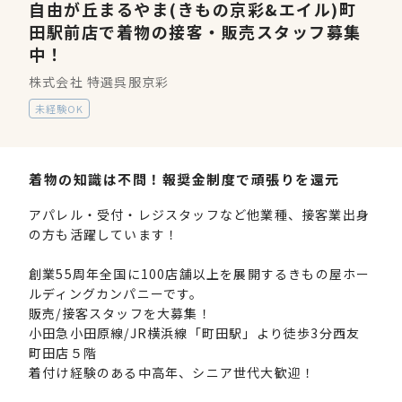
自由が丘まるやま(きもの京彩&エイル)町
田駅前店で着物の接客・販売スタッフ募集
中！
株式会社 特選呉服京彩
未経験OK
着物の知識は不問！報奨金制度で頑張りを還元
アパレル・受付・レジスタッフなど他業種、接客業出身
の方も活躍しています！
創業55周年全国に100店舗以上を展開するきもの屋ホー
ルディングカンパニーです。
販売/接客スタッフを大募集！
小田急小田原線/JR横浜線「町田駅」より徒歩3分西友
町田店５階
着付け経験のある中高年、シニア世代大歓迎！