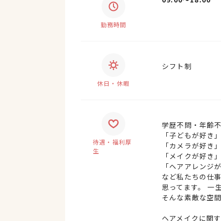
勤務時間
シフト制
休日・休暇
学歴不問・年齢
「子どもが好き
待遇・福利厚
「カメラが好き
生
「メイクが好き
「ヘアアレンジ
など私たちの仕
思ってます。 一
そんな素敵な空
ヘアメイクに関