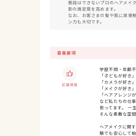
普段はできないプロのヘアメイ
影の満足度を高めます。
なお、お客さまの髪や肌に直接
ン力も大切です。
募集要項
学歴不問・年齢
「子どもが好き
「カメラが好き
応募資格
「メイクが好き
「ヘアアレンジ
など私たちの仕
思ってます。 一
そんな素敵な空
ヘアメイクに関
験でも安心して