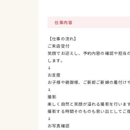
仕事内容
【仕事の流れ】
ご来店受付
笑顔でお迎えし、予約内容の確認や担当
します。
⇓
お支度
お子様や親御様、ご新郎ご新婦の着付け
⇓
撮影
楽しく自然と笑顔が溢れる撮影を行いま
撮影する時間そのものも思い出としてご
⇓
お写真確認