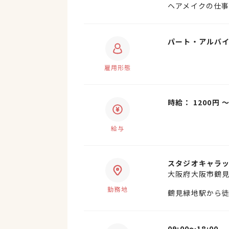
ヘアメイクの仕
パート・アルバ
雇用形態
時給： 1200円 
給与
スタジオキャラ
大阪府大阪市鶴見
勤務地
鶴見緑地駅から徒
09:00〜18:00