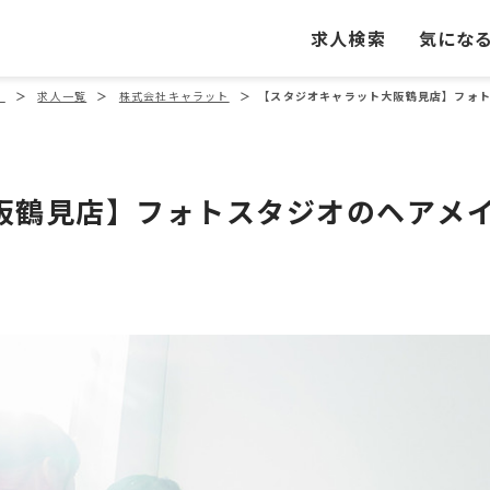
求人検索
気にな
」
＞
求人一覧
＞
株式会社キャラット
＞
【スタジオキャラット大阪鶴見店】フォト
阪鶴見店】フォトスタジオのヘアメ