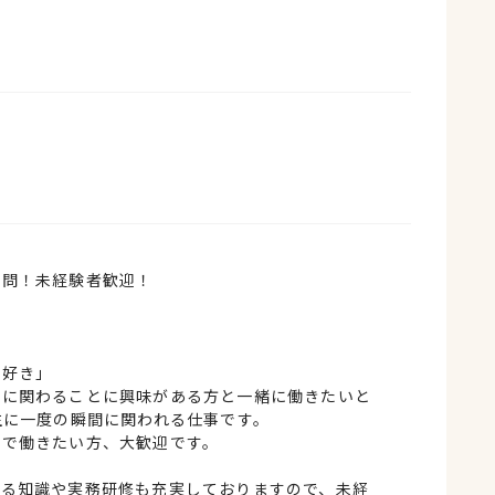
不問！未経験者歓迎！
」
」
」
が好き」
事に関わることに興味がある方と一緒に働きたいと
生に一度の瞬間に関われる仕事です。
間で働きたい方、大歓迎です。
する知識や実務研修も充実しておりますので、未経