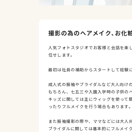
撮影の為のヘアメイク､お化
人気フォトスタジオでお客様と会話を楽
任せします。
最初は社員の補助からスタートして経験
成人式の振袖やブライダルなど大人向け
もちろん、七五三や入園入学時の子供の
キッズに関しては主にウィッグを使って
ったりフルメイクを行う場合もあります
また振袖撮影の際や、ママなどには大人
ブライダルに関しては基本的にフルメイ