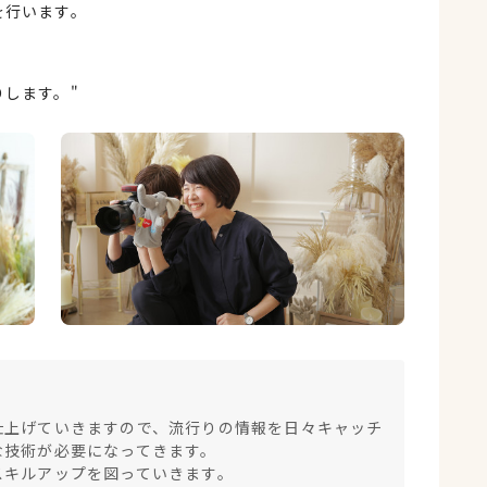
を行います。
します。"
！
仕上げていきますので、流行りの情報を日々キャッチ
な技術が必要になってきます。
スキルアップを図っていきます。