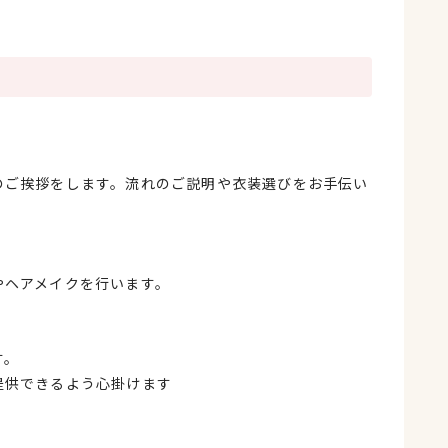
のご挨拶をします。流れのご説明や衣装選びをお手伝い
やヘアメイクを行います。
す。
提供できるよう心掛けます