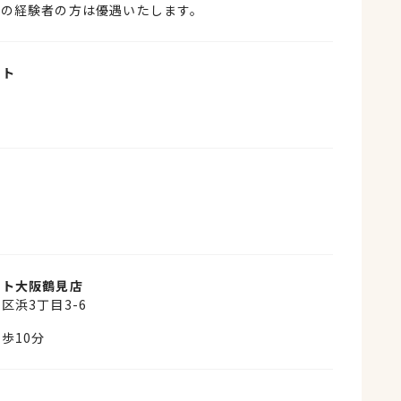
事の経験者の方は優遇いたします。
イト
〜
ット大阪鶴見店
区浜3丁目3-6
歩10分