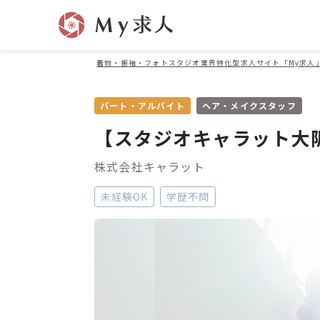
着物・振袖・フォトスタジオ業界特化型求人サイト「My求人
パート・アルバイト
ヘア・メイクスタッフ
【スタジオキャラット大
株式会社キャラット
未経験OK
学歴不問