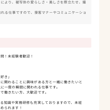
クにより、被写体の愛らしさ・美しさを際立たせ、撮
触れる仕事ですので、接客マナーやコミュニケーショ
不問！未経験者歓迎！
」
」
」
が好き」
事に関わることに興味がある方と一緒に働きたいと
生に一度の瞬間に関われる仕事です。
間で働きたい方、大歓迎です。
する知識や実務研修も充実しておりますので、未経
始められます！