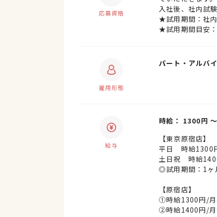
入社後、社内試
応募資格
★試用期間：社内
★試用期間目安：
パート・アルバ
雇用形態
時給： 1300円 
【東京原宿店】
給与
平日 時給1300
土日祝 時給140
◎試用期間：1ヶ
【原宿店】
①時給1300円/
②時給1400円/