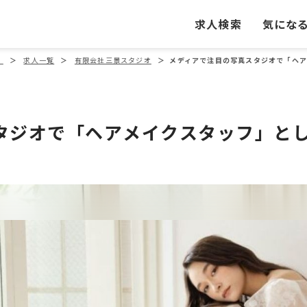
求人検索
気にな
」
＞
求人一覧
＞
有限会社三景スタジオ
＞
メディアで注目の写真スタジオで「ヘア
タジオで「ヘアメイクスタッフ」と