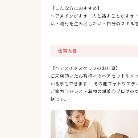
【こんな方におすすめ】
ヘアメイクがすき・人と話すことがすき
い・流行を生み出したい・自分のスキル
仕事内容
【ヘアメイクスタッフのお仕事】
ご来店頂いたお客様へのヘアセットやメ
わる事もできます！ その他フォトウエデ
ご案内◇ドレス・着物の試着◇ブログの
務です。