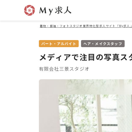
着物・振袖・フォトスタジオ業界特化型求人サイト「My求人
パート・アルバイト
ヘア・メイクスタッフ
メディアで注目の写真ス
有限会社三景スタジオ