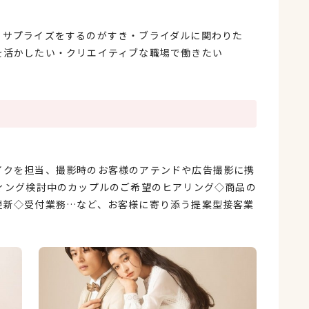
・サプライズをするのがすき・ブライダルに関わりた
を活かしたい・クリエイティブな職場で働きたい
イクを担当、撮影時のお客様のアテンドや広告撮影に携
ィング検討中のカップルのご希望のヒアリング◇商品の
更新◇受付業務…など、お客様に寄り添う提案型接客業