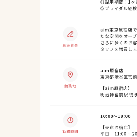
◎試用期間：1ヶ
◎ブライダル経験
aim東京原宿店
たな空間をオー
さらに多くのお
募集背景
タッフを増員し
aim原宿店
東京都渋谷区宮前4
勤務地
【aim原宿店】
明治神宮前駅 徒歩
10:00〜19:00
【東京原宿店】
勤務時間
平日 11:00 ~ 20