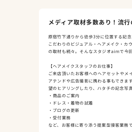
メディア取材多数あり！流行
原宿竹下通りから徒歩3分に位置する記
こだわりのビジュアル・ヘアメイク・カ
の取材も続々。そんなスタジオaimで今
【ヘアメイクスタッフのお仕事】
ご来店頂いたお客様へのヘアセットやメ
アテンドや広告撮影に携わる事もできます
望のヒアリングしたり、ハタチの記念写
・商品のご案内
・ドレス・着物の試着
・ブログの更新
・受付業務
など、お客様に寄り添う提案型接客業務