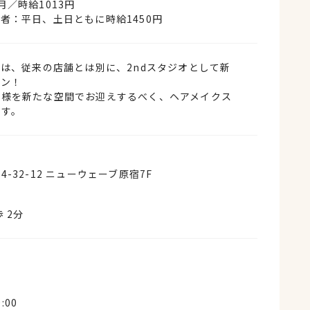
月／時給1013円
者：平日、土日ともに時給1450円
では、従来の店舗とは別に、2ndスタジオとして新
プン！
客様を新たな空間でお迎えするべく、ヘアメイクス
ます。
-32-12 ニューウェーブ原宿7F
 2分
:00