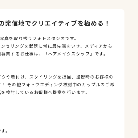
の発信地でクリエイティブを極める！
念写真を取り扱うフォトスタジオです。
ウンセリングを武器に常に最先端をいき、メディアから
回募集するお仕事は、「ヘアメイクスタッフ」です。
イクや着付け、スタイリングを担当、撮影時のお客様の
！ その他フォトウエディング検討中のカップルのご希
真を検討しているお嬢様へ提案を行います。
です。