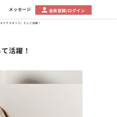
る
メッセージ
会員登録/ログイン
メイクスタッフ」として活躍！
して活躍！