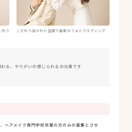
え作り
こだわり抜かれた空間で最新のフォトウエディング
！
関わる、やりがいの感じられるお仕事です
者、ヘアメイク専門学校卒業の方のみの募集とさせ
。