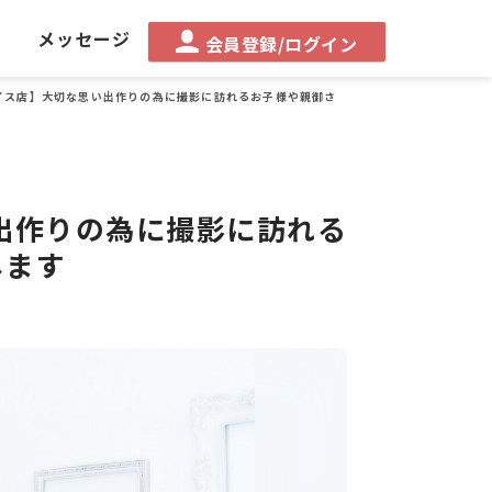
る
メッセージ
会員登録/ログイン
イス店】大切な思い出作りの為に撮影に訪れるお子様や親御さ
出作りの為に撮影に訪れる
します