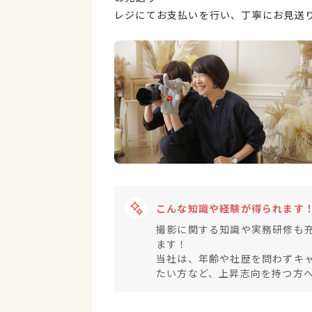
レジにてお支払いを行い、丁寧にお見送
こんな知識や経験が得られます
撮影に関する知識や実務研修も
ます！
当社は、年齢や社歴を問わずキ
たい方など、上昇志向を持つ方