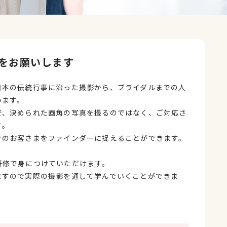
をお願いします
日本の伝統行事に沿った撮影から、ブライダルまでの人
います。
で、決められた画角の写真を撮るのではなく、ご対応さ
す。
きのお客さまをファインダーに捉えることができます。
研修で身につけていただけます。
ますので実際の撮影を通して学んでいくことができま