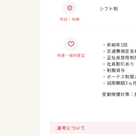
シフト制
休日・休暇
・昇給年1回
・交通費規定支給
待遇・福利厚生
・正社員登用制
・社員割引あり
・制服貸与
・ボーナス制度
・試用期間3ヵ
受動喫煙対策：
選考について