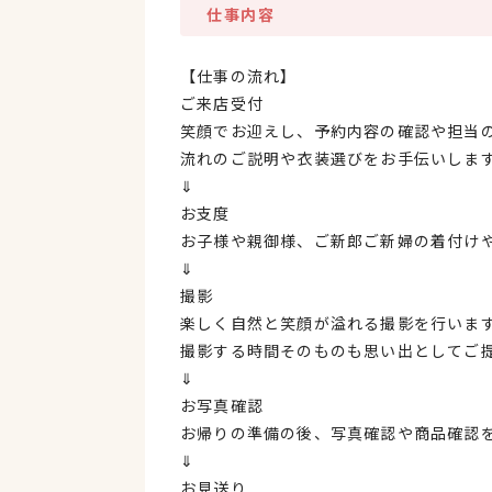
仕事内容
【仕事の流れ】
ご来店受付
笑顔でお迎えし、予約内容の確認や担当
流れのご説明や衣装選びをお手伝いしま
⇓
お支度
お子様や親御様、ご新郎ご新婦の着付け
⇓
撮影
楽しく自然と笑顔が溢れる撮影を行いま
撮影する時間そのものも思い出としてご
⇓
お写真確認
お帰りの準備の後、写真確認や商品確認
⇓
お見送り