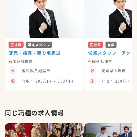
正社員
販売スタッフ
正社員
営業
販売・接客・売り場担当
営業スタッフ アクト
有限会社住吉
有限会社住吉
愛媛県八幡浜市
愛媛県大洲市
年収： 280万円 〜 350万円
年収： 220万円 〜
同じ職種の求人情報