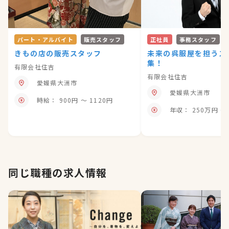
パート・アルバイト
販売スタッフ
正社員
事務スタッフ
きもの店の販売スタッフ
未来の呉服屋を担うス
集！
有限会社住吉
有限会社住吉
愛媛県大洲市
愛媛県大洲市
時給： 900円 〜 1120円
年収： 250万円 〜
同じ職種の求人情報