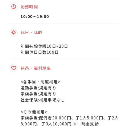
勤務時間
10:00〜19:00
休日・休暇
年間有給休暇10日~20日
年間休日日数109日
待遇・福利厚生
<各手当・制度補足>
通勤手当:規定有り
家族手当:規定有り
社会保険:補足事項なし
<その他補足>
家族手当:配偶者30,000円、子1人5,000円、子2人
8,000円、子3人10,000円 ※一時金支給