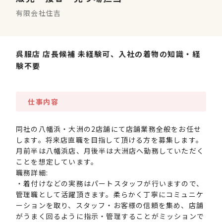
有限会社住吉
呉服店 店長候補 未経験可、入社の着物の知識・経
験不要
仕事内容
同社の八幡浜・大洲の2店舗にて店舗業務全般をお任せ
します。将来店直職を目指して頂ける方を募集します。
月前半は八幡浜店、月後半は大洲店へ勤務していただく
ことを想定しています。
職務詳細:
・着付けなどの実務はパートスタッフが行いますので、
管理職として活躍頂きます。柔らかく丁寧にコミュニケ
ーションを取り、スタッフ・お客様の信頼を集め、店舗
がうまく回るように指示・管理することがミッションで