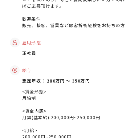
ばご応募頂けます。
歓迎条件
販売、接客、営業など顧客折衝経験をお持ちの方
雇用形態
正社員
給与
想定年収： 280万円 〜 350万円
<賃金形態>
月給制
<賃金内訳>
月額(基本給):200,000円~250,000円
<月給>
200,000円~250,000円