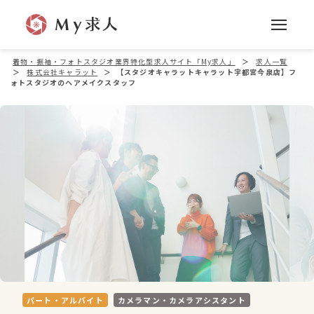
着物・振袖・フォトスタジオ業界特化型求人サイト「My求人」
＞
求人一覧
＞
株式会社キャラット
＞
【スタジオキャラットキャラット宇都宮今泉店】フ
ォトスタジオのヘアメイクスタッフ
パート・アルバイト
カメラマン・カメラアシスタント