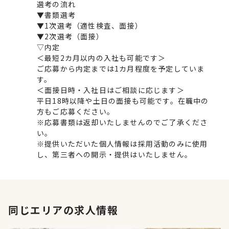
選考の流れ
▼書類選考
▼1次選考（適性検査、面接）
▼2次選考（面接）
▽内定
＜最短2カ月以内の入社も可能です＞
ご応募から内定までは1カ月程度を予定していま
す。
＜面接日時・入社日はご相談に応じます＞
平日18時以降や土日の面接も可能です。在職中の
方もご応募ください。
※応募書類は返却いたしませんのでご了承くださ
い。
※提供いただいた個人情報は採用活動のみに使用
し、第三者への開示・提供はいたしません。
同じエリアの求人情報