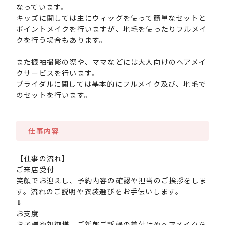
なっています。
キッズに関しては主にウィッグを使って簡単なセットと
ポイントメイクを行いますが、地毛を使ったりフルメイ
クを行う場合もあります。
また振袖撮影の際や、ママなどには大人向けのヘアメイ
クサービスを行います。
ブライダルに関しては基本的にフルメイク及び、地毛で
のセットを行います。
仕事内容
【仕事の流れ】
ご来店受付
笑顔でお迎えし、予約内容の確認や担当のご挨拶をしま
す。流れのご説明や衣装選びをお手伝いします。
⇓
お支度
お子様や親御様、ご新郎ご新婦の着付けやヘアメイクを