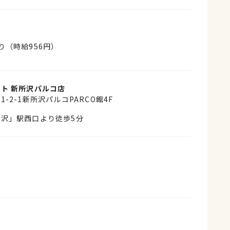
〜
り（時給956円）
ト 新所沢パルコ店
-2-1新所沢パルコPARCO館4F
沢」駅西口より徒歩5分