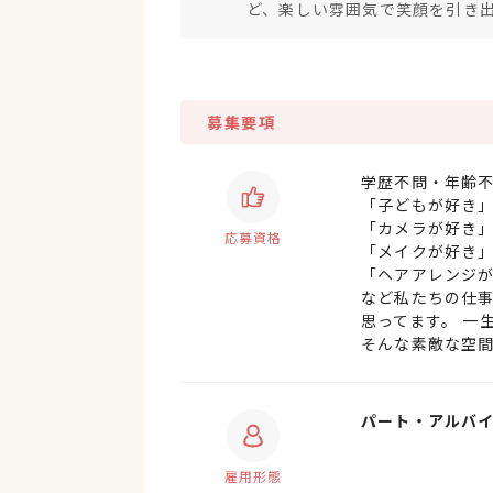
ど、楽しい雰囲気で笑顔を引き
募集要項
学歴不問・年齢
「子どもが好き
「カメラが好き
応募資格
「メイクが好き
「ヘアアレンジ
など私たちの仕
思ってます。 一
そんな素敵な空
パート・アルバ
雇用形態