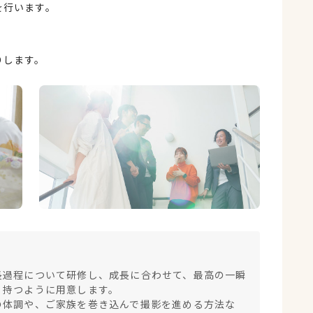
を行います。
りします。
！
長過程について研修し、成長に合わせて、最高の一瞬
く持つように用意します。
の体調や、ご家族を巻き込んで撮影を進める方法な