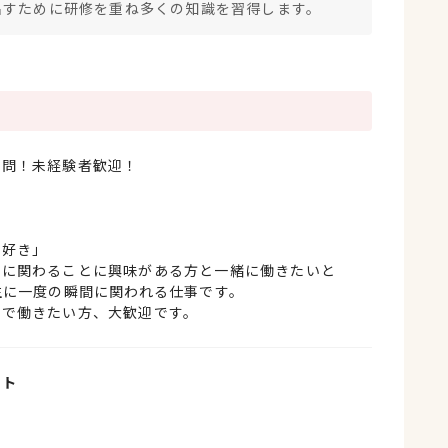
出すために研修を重ね多くの知識を習得します。
不問！未経験者歓迎！
」
」
」
が好き」
事に関わることに興味がある方と一緒に働きたいと
生に一度の瞬間に関われる仕事です。
間で働きたい方、大歓迎です。
イト