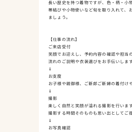
長い歴史を持つ着物ですが、色・柄・小
帯結びや小物使いなど旬を取り入れて、
ましょう。
【仕事の流れ】
ご来店受付
笑顔でお迎えし、予約内容の確認や担当
流れのご説明や衣装選びをお手伝いしま
⇓
お支度
お子様や親御様、ご新郎ご新婦の着付け
⇓
撮影
楽しく自然と笑顔が溢れる撮影を行いま
撮影する時間そのものも思い出としてご
⇓
お写真確認