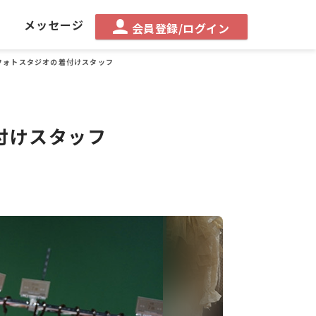
る
メッセージ
会員登録/ログイン
フォトスタジオの着付けスタッフ
付けスタッフ