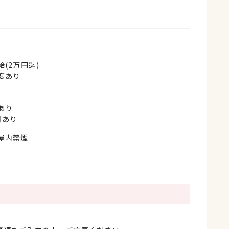
(2万円迄)
度あり
あり
月あり
屋内禁煙