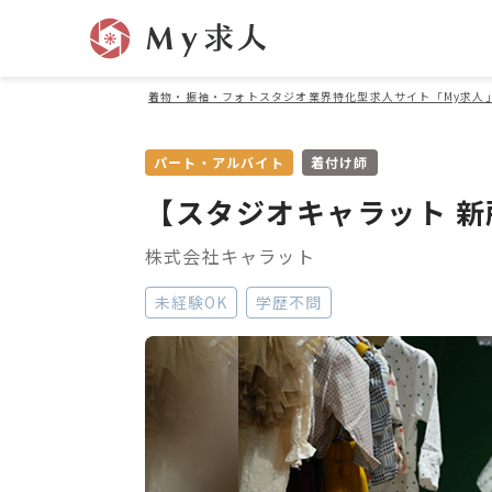
着物・振袖・フォトスタジオ業界特化型求人サイト「My求人
パート・アルバイト
着付け師
【スタジオキャラット 
株式会社キャラット
未経験OK
学歴不問