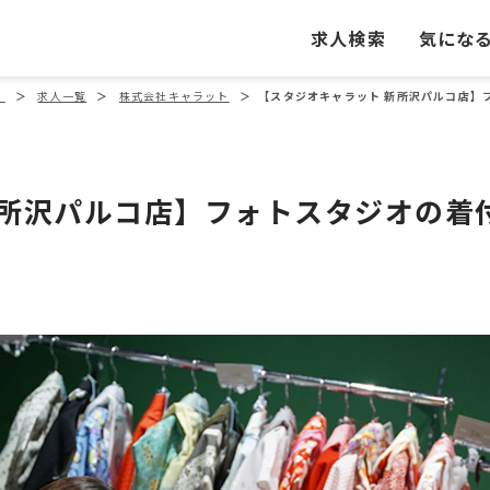
求人検索
気にな
」
＞
求人一覧
＞
株式会社キャラット
＞
【スタジオキャラット 新所沢パルコ店】
新所沢パルコ店】フォトスタジオの着