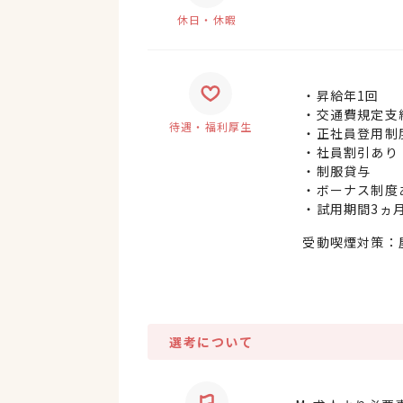
休日・休暇
・昇給年1回
・交通費規定支給
待遇・福利厚生
・正社員登用制
・社員割引あり
・制服貸与
・ボーナス制度
・試用期間3ヵ
受動喫煙対策：
選考について