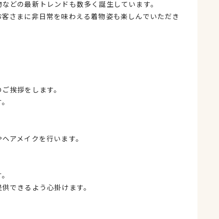
物などの最新トレンドも数多く誕生しています。
お客さまに非日常を味わえる着物姿も楽しんでいただき
のご挨拶をします。
す。
やヘアメイクを行います。
す。
提供できるよう心掛けます。