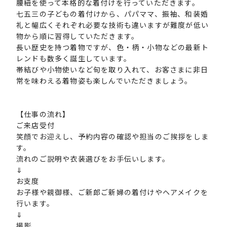
腰紐を使って本格的な着付けを行っていただきます。
七五三の子どもの着付けから、パパママ、振袖、和装婚
礼と幅広くそれぞれ必要な技術も違いますが難度が低い
物から順に習得していただきます。
長い歴史を持つ着物ですが、色・柄・小物などの最新ト
レンドも数多く誕生しています。
帯結びや小物使いなど旬を取り入れて、お客さまに非日
常を味わえる着物姿も楽しんでいただきましょう。
【仕事の流れ】
ご来店受付
笑顔でお迎えし、予約内容の確認や担当のご挨拶をしま
す。
流れのご説明や衣装選びをお手伝いします。
⇓
お支度
お子様や親御様、ご新郎ご新婦の着付けやヘアメイクを
行います。
⇓
撮影