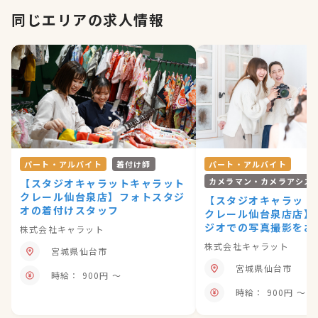
同じエリアの求人情報
パート・アルバイト
着付け師
パート・アルバイト
カメラマン・カメラアシス
【スタジオキャラットキャラット
クレール仙台泉店】フォトスタジ
【スタジオキャラット
オの着付けスタッフ
クレール仙台泉店店】
ジオでの写真撮影をお
株式会社キャラット
株式会社キャラット
宮城県仙台市
宮城県仙台市
時給： 900円 〜
時給： 900円 〜