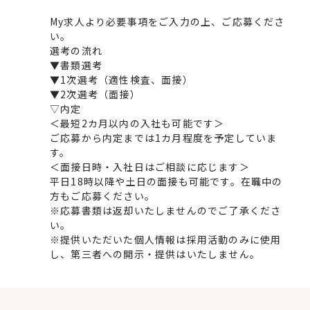
My求人より必要事項をご入力の上、ご応募くださ
い。
選考の流れ
▼書類選考
▼1次選考（適性検査、面接）
▼2次選考（面接）
▽内定
＜最短2カ月以内の入社も可能です＞
ご応募から内定までは1カ月程度を予定していま
す。
＜面接日時・入社日はご相談に応じます＞
平日18時以降や土日の面接も可能です。在職中の
方もご応募ください。
※応募書類は返却いたしませんのでご了承くださ
い。
※提供いただいた個人情報は採用活動のみに使用
し、第三者への開示・提供はいたしません。