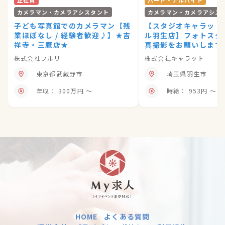
正社員
パート・アルバイト
カメラマン・カメラアシスタント
カメラマン・カメラアシス
子ども写真館でのカメラマン【残
【スタジオキャラット
業ほぼなし / 経験者歓迎♪】★吉
ル羽生店】フォトスタ
祥寺・三鷹店★
真撮影をお願いします
株式会社フルリ
株式会社キャラット
東京都武蔵野市
埼玉県羽生市
年収： 300万円 〜
時給： 953円 〜
HOME
よくある質問