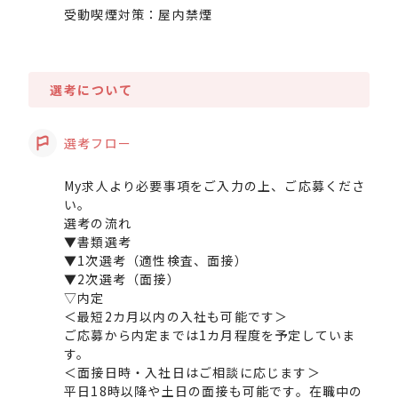
受動喫煙対策：屋内禁煙
選考について
選考フロー
My求人より必要事項をご入力の上、ご応募くださ
い。
選考の流れ
▼書類選考
▼1次選考（適性検査、面接）
▼2次選考（面接）
▽内定
＜最短2カ月以内の入社も可能です＞
ご応募から内定までは1カ月程度を予定していま
す。
＜面接日時・入社日はご相談に応じます＞
平日18時以降や土日の面接も可能です。在職中の