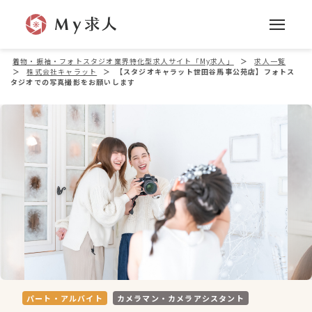
着物・振袖・フォトスタジオ業界特化型求人サイト「My求人」
＞
求人一覧
＞
株式会社キャラット
＞
【スタジオキャラット世田谷馬事公苑店】フォトス
タジオでの写真撮影をお願いします
パート・アルバイト
カメラマン・カメラアシスタント