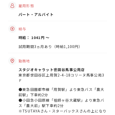
雇用形態
パート・アルバイト
給与
時給： 1041円 〜
試用期間3ヵ月あり（時給1,100円）
勤務地
スタジオキャラット世田谷馬事公苑店
東京都世田谷区上用賀2-4-18コリーヌ馬事公苑3
Ｆ
●東急田園都市線「用賀駅」より東急バス「農大
前駅」下車約2分
●小田急小田原線「祖師ヶ谷大蔵駅」より東急バ
ス「農大前」駅下車約2分
※TSUTAYAさん・スターバックスさんの上になり