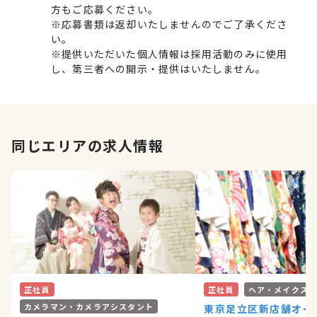
方もご応募ください。
※応募書類は返却いたしませんのでご了承くださ
い。
※提供いただいた個人情報は採用活動のみに使用
し、第三者への開示・提供はいたしません。
同じエリアの求人情報
正社員
正社員
ヘア・メイクス
カメラマン・カメラアシスタント
東京足立区新店舗オー