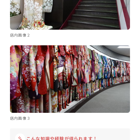
店内画像２
店内画像３
こんな知識や経験が得られます！