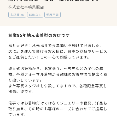
株式会社本嶋呉服店
未経験OK
転勤なし
学歴不問
創業85年地元密着型のお店です
福井大好き！地元福井で長年商いを続けてきました。
店に足を運んで頂けるお客様に、最高の商品やサービス
をご提供したい！この一心で頑張っています。
成人式お振袖から、お宮参り、七五三などの子供の着
物、各種フォーマル着物から趣味のお着物まで幅広く取
り扱いしています。
また写真スタジオも併設してますので、各種記念写真も
撮影可能です。
催事ではお着物だけではなくジュエリーや寝具、洋品も
取り揃え、その時のお客様のニーズに合わせてご提案し
ています。