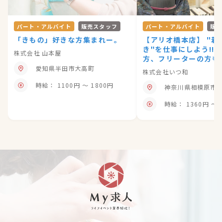
パート・アルバイト
販売スタッフ
パート・アルバイト
販
「きもの」好きな方集まれー。
【アリオ橋本店】 "着
き"を仕事にしよう!!
株式会社 山本屋
方、フリーターの方も大
愛知県半田市大高町
株式会社いつ和
時給： 1100円 〜 1800円
神奈川県相模原市
時給： 1360円 〜