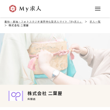
着物・振袖・フォトスタジオ業界特化型求人サイト「My求人」
＞
求人一覧
＞
株式会社 二葉屋
株式会社 二葉屋
呉服店