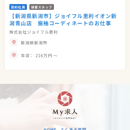
契約社員
接客スタッフ
【新潟県新潟市】ジョイフル恵利イオン新
潟青山店 振袖コーディネートのお仕事
株式会社ジョイフル恵利
新潟県新潟市
年収： 216万円 〜
HOME
よくある質問