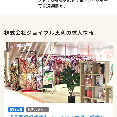
ブあり 交通費支給あり 車・バイク通勤
可 試用期間あり
株式会社ジョイフル恵利の求人情報
契約社員
接客スタッフ