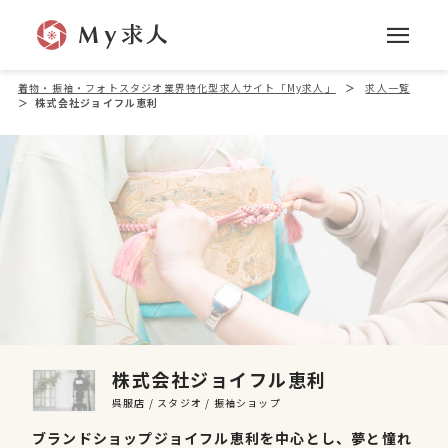
着物・振袖・フォトスタジオ業界特化型求人サイト「My求人」
＞
求人一覧
＞
株式会社ジョイフル恵利
株式会社ジョイフル恵利
呉服店
スタジオ
振袖ショップ
ブランドショップジョイフル恵利を中心とし、夢と憧れ