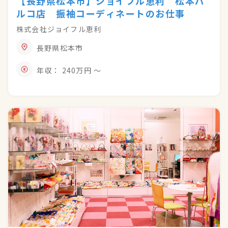
【長野県松本市】ジョイフル恵利 松本パ
ルコ店 振袖コーディネートのお仕事
株式会社ジョイフル恵利
長野県松本市
年収： 240万円 〜