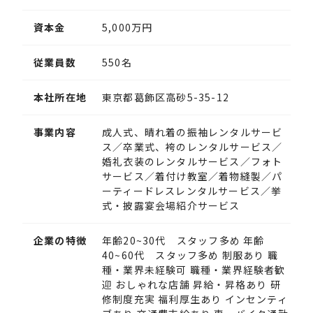
資本金
5,000万円
従業員数
550名
本社所在地
東京都葛飾区高砂5-35-12
事業内容
成人式、晴れ着の振袖レンタルサービ
ス／卒業式、袴のレンタルサービス／
婚礼衣装のレンタルサービス／フォト
サービス／着付け教室／着物縫製／パ
ーティードレスレンタルサービス／挙
式・披露宴会場紹介サービス
企業の特徴
年齢20~30代 スタッフ多め 年齢
40~60代 スタッフ多め 制服あり 職
種・業界未経験可 職種・業界経験者歓
迎 おしゃれな店舗 昇給・昇格あり 研
修制度充実 福利厚生あり インセンティ